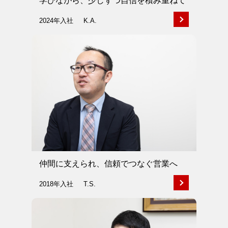
学びながら、少しずつ自信を積み重ねて
2024年入社
K.A.
仲間に支えられ、信頼でつなぐ営業へ
2018年入社
T.S.