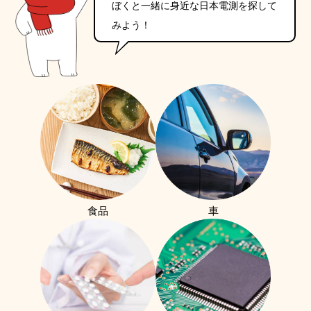
ぼくと一緒に身近な日本電測を探して
みよう！
食品
車