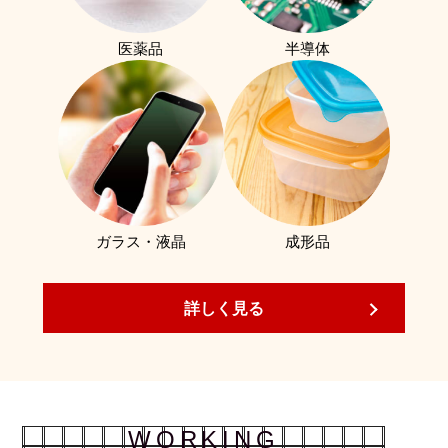
医薬品
半導体
ガラス・液晶
成形品
詳しく見る
WORKING