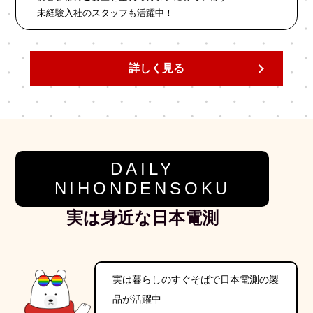
未経験入社のスタッフも活躍中！
詳しく見る
DAILY
NIHONDENSOKU
実は身近な日本電測
実は暮らしのすぐそばで日本電測の製
品が活躍中