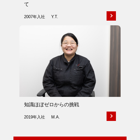
て
2007年入社
Y.T.
知識ほぼゼロからの挑戦
2019年入社
M.A.