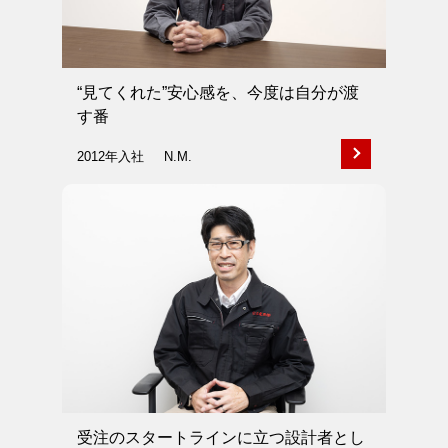
“見てくれた”安心感を、今度は自分が渡
す番
2012年入社
N.M.
受注のスタートラインに立つ設計者とし