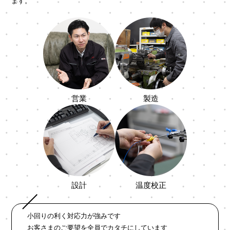
ます。
営業
製造
設計
温度校正
小回りの利く対応力が強みです
お客さまのご要望を全員でカタチにしています