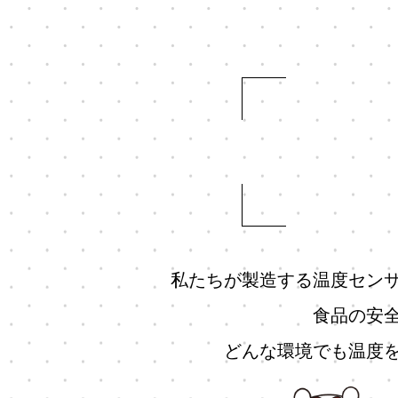
私たちが製造する温度セン
食品の安
どんな環境でも温度