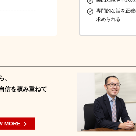
専門的な話を正確
求められる
ら、
自信を積み重ねて
W MORE