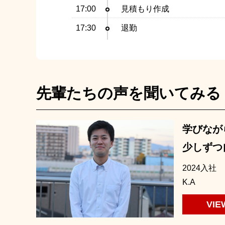
17:00
見積もり作成
17:30
退勤
先輩たちの声を聞いてみる
学びなが
少しずつ
2024入社
K.A
VIE