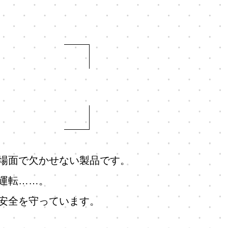
場面で欠かせない製品です。
運転……。
安全を守っています。