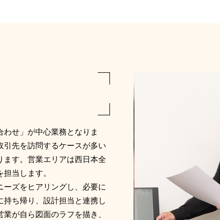
合わせ」が中心業務となりま
取引先を訪問するケースが多い
ります。営業エリアは西日本全
を担当します。
ニーズをヒアリングし、必要に
に持ち帰り、設計担当と連携し
営業が自ら図面のラフを描き、