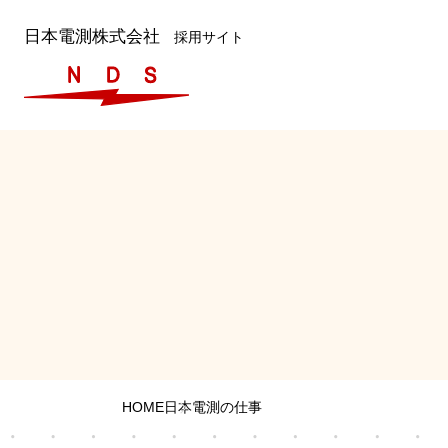
日本電測株式会社
採用サイト
HOME
日本電測の仕事