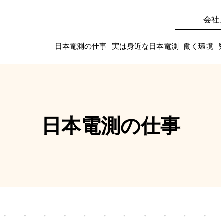
会社
日本電測の仕事
実は身近な日本電測
働く環境
日本電測の仕事