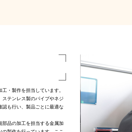
加工・製作を担当しています。
、ステンレス製のパイプやネジ
確認も行い、製品ごとに最適な
観部品の加工を担当する金属加
ツの製作を行っています。ここ