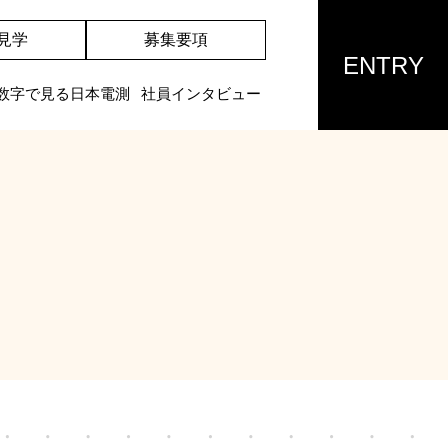
見学
募集要項
ENTRY
数字で見る日本電測
社員インタビュー