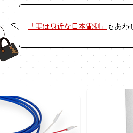
「実は身近な日本電測」
もあわ